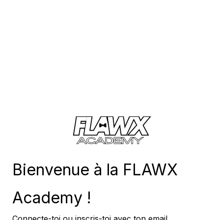
Nom d'utilisateur ou e-mail
*
Pas encore
membre ?
Inscrivez-vous maintenant !
Bienvenue à la FLAWX
Academy !
Connecte-toi ou inscris-toi avec ton email.